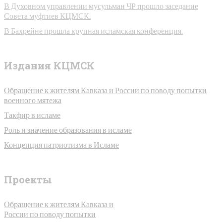
В Духовном управлении мусульман ЧР прошло заседание
Совета муфтиев КЦМСК.
В Бахрейне прошла крупная исламская конференция.
Издания КЦМСК
Обращение к жителям Кавказа и России по поводу попытки
военного мятежа
Такфир в исламе
Роль и значение образования в исламе
Концепция патриотизма в Исламе
Проекты
Обращение к жителям Кавказа и
России по поводу попытки