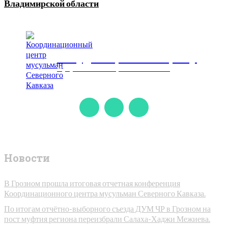
Владимирской области
Координационный центр
мусульман Северного Кавказа
Новости
В Грозном прошла итоговая отчетная конференция
Координационного центра мусульман Северного Кавказа.
По итогам отчётно-выборного съезда ДУМ ЧР в Грозном на
пост муфтия региона переизбрали Салаха-Хаджи Межиева.