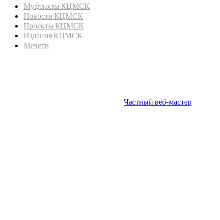
Муфтияты КЦМСК
Новости КЦМСК
Проекты КЦМСК
Издания КЦМСК
Мечети
© 2020 г. Координационный центр мусульман Северного
Кавказа.
Частный веб-мастер