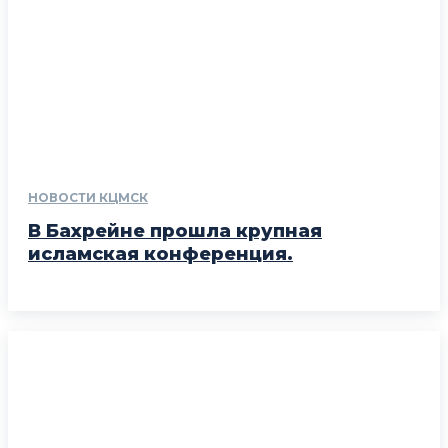
НОВОСТИ КЦМСК
В Бахрейне прошла крупная
исламская конференция.